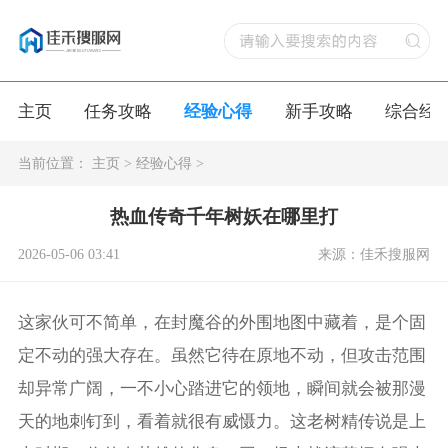
主页
任务攻略
经验心得
新手攻略
综合经
当前位置：
主页
>
经验心得
>
热血传奇千年树妖在哪里打
2026-05-06 03:41
来源：佳禾搜服网
这家伙可不简单，在封魔谷的外围地图中藏着，是个固
定不动的强大存在。虽然它待在原地不动，但攻击范围
却异常广阔，一不小心踏进它的领地，瞬间就会被那漫
天的地刺钉到，看着就很有威慑力。这老树精传说是上