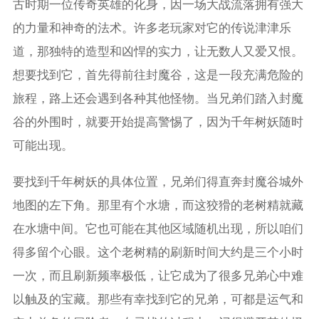
古时期一位传奇英雄的化身，因一场大战流落拥有强大
的力量和神奇的法术。许多老玩家对它的传说津津乐
道，那独特的造型和凶悍的实力，让无数人又爱又恨。
想要找到它，首先得前往封魔谷，这是一段充满危险的
旅程，路上还会遇到各种其他怪物。当兄弟们踏入封魔
谷的外围时，就要开始提高警惕了，因为千年树妖随时
可能出现。
要找到千年树妖的具体位置，兄弟们得直奔封魔谷城外
地图的左下角。那里有个水塘，而这狡猾的老树精就藏
在水塘中间。它也可能在其他区域随机出现，所以咱们
得多留个心眼。这个老树精的刷新时间大约是三个小时
一次，而且刷新频率极低，让它成为了很多兄弟心中难
以触及的宝藏。那些有幸找到它的兄弟，可都是运气和