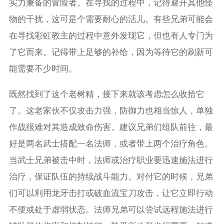
实力兼备的冒险者。在寻找的过程中，记得避开其他怪
物的干扰，这可是个需要耐心的活儿。有些兄弟可能会
在寻找彩虹教主的过程中意外发现它，但也有人专门为
了它而来。记得带上足够的补给，因为等待它的刷新可
能需要不少时间。
既然找到了这个老树精，接下来就该考虑怎么收拾它
了。这老家伙不仅攻击力强，防御力也相当惊人，单独
作战很难对其造成致命伤害。建议兄弟们组队前往，最
好是两名武士搭配一名法师，或者带上两个治疗角色。
当武士兄弟被击中时，法师或治疗职业要迅速施法进行
治疗，保证队伍的持续战斗能力。对付它的时候，兄弟
们可以利用龙牙击打或破血流宝刀攻击，让它立即行动
不便或处于虚弱状态。法师兄弟可以尝试远程施法进行