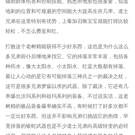
辅助群体伤害和控制技能。熟悉所地形也很重要，知道
地刺的位置和可规避的空间能大大提高生存几率。道士
兄弟在这里特别有优势，上毒加召唤宝宝就能打得比较
轻松，不怎么费蓝和红。
打败这个老树精能获得不少好东西，这也是为什么这么
多兄弟前仆后继地来找它。它的掉落非常丰富，包括各
种药水，像大太阳水、小太阳水、红蓝大瓶都有掉落。
最让人心动的是它有可能掉落三神兵之一的裁决之杖，
这可是很多兄弟梦寐以求的武器。除了裁决，它还有几
率爆出沃玛系列和祖玛系列的装备。不过说实话，这老
树精的极品装备爆率确实不高，有时候打了好多次都不
一定出好东西。但这并不影响兄弟们挑战它的热情，毕
竟掉落的银蛇武器也是不少道士兄弟向高级转变的必经