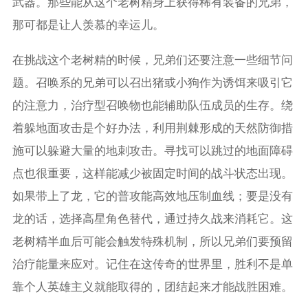
武器。那些能从这个老树精身上获得稀有装备的兄弟，
那可都是让人羡慕的幸运儿。
在挑战这个老树精的时候，兄弟们还要注意一些细节问
题。召唤系的兄弟可以召出猪或小狗作为诱饵来吸引它
的注意力，治疗型召唤物也能辅助队伍成员的生存。绕
着躲地面攻击是个好办法，利用荆棘形成的天然防御措
施可以躲避大量的地刺攻击。寻找可以跳过的地面障碍
点也很重要，这样能减少被固定时间的战斗状态出现。
如果带上了龙，它的普攻能高效地压制血线；要是没有
龙的话，选择高星角色替代，通过持久战来消耗它。这
老树精半血后可能会触发特殊机制，所以兄弟们要预留
治疗能量来应对。记住在这传奇的世界里，胜利不是单
靠个人英雄主义就能取得的，团结起来才能战胜困难。