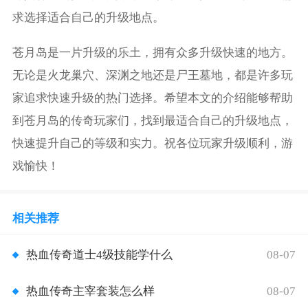
求选择适合自己的升级地点。
苍月岛是一片升级的乐土，拥有众多升级快速的地方。
无论是火龙巢穴、深渊之地还是尸王墓地，都是许多玩
家追求快速升级的热门选择。希望本文的介绍能够帮助
到苍月岛的传奇玩家们，找到最适合自己的升级地点，
快速提升自己的等级和实力。祝各位玩家升级顺利，游
戏愉快！
相关推荐
08-07
热血传奇道士4级技能学什么
08-07
热血传奇主宰套装怎么样