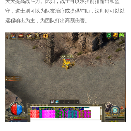
大大提高战斗力。比如，战士可以承担前排输出和坚
守，道士则可以为队友治疗或提供辅助，法师则可以以
远程输出为主，为团队打出高额伤害。