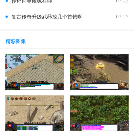
07-22
传奇世界魔域在哪
07-25
复古传奇升级武器放几个首饰啊
精彩图集