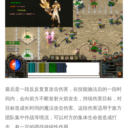
最后是一段反反复复攻击伤害，在技能施法后的一段时
间内，会向前方不断发射火箭攻击，持续伤害目标，对
目标造成长时间的魔法攻击伤害。这段伤害适用于敌方
团队集中作战等情况，可以对方的集体生命值造成打
击，有一定的团战持续性作用。